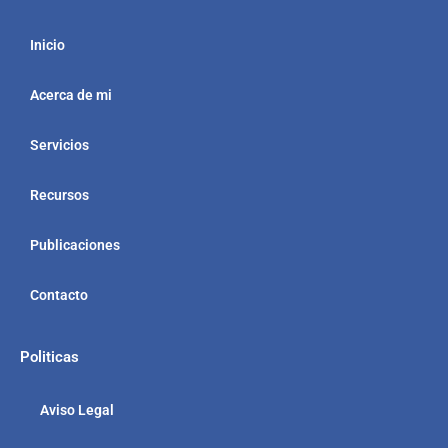
k
Inicio
Acerca de mi
Servicios
Recursos
Publicaciones
Contacto
Politicas
Aviso Legal